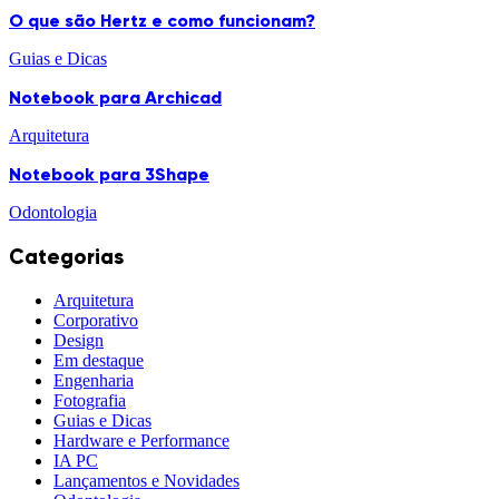
O que são Hertz e como funcionam?
Guias e Dicas
Notebook para Archicad
Arquitetura
Notebook para 3Shape
Odontologia
Categorias
Arquitetura
Corporativo
Design
Em destaque
Engenharia
Fotografia
Guias e Dicas
Hardware e Performance
IA PC
Lançamentos e Novidades