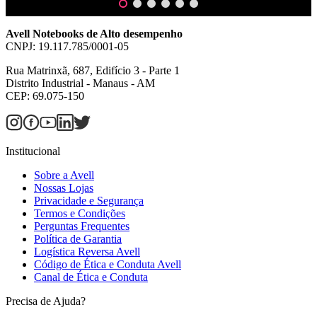
Avell Notebooks de Alto desempenho
CNPJ: 19.117.785/0001-05
Rua Matrinxã, 687, Edifício 3 - Parte 1
Distrito Industrial - Manaus - AM
CEP: 69.075-150
Institucional
Sobre a Avell
Nossas Lojas
Privacidade e Segurança
Termos e Condições
Perguntas Frequentes
Política de Garantia
Logística Reversa Avell
Código de Ética e Conduta Avell
Canal de Ética e Conduta
Precisa de Ajuda?