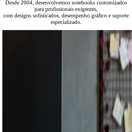
Desde 2004, desenvolvemos notebooks customizados
para profissionais exigentes,
com designs sofisticados, desempenho gráfico e suporte
especializado.