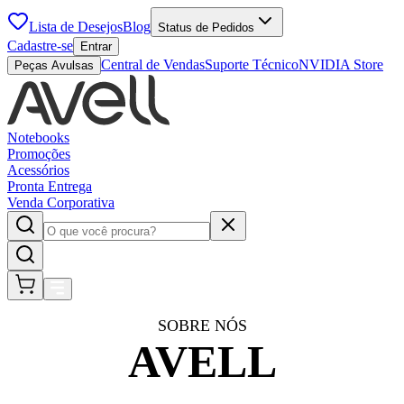
Lista de Desejos
Blog
Status de Pedidos
Cadastre-se
Entrar
Central de Vendas
Suporte Técnico
NVIDIA Store
Peças Avulsas
Notebooks
Promoções
Acessórios
Pronta Entrega
Venda Corporativa
SOBRE NÓS
AVELL