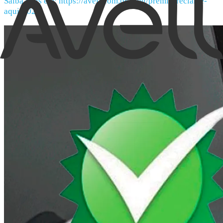
Saiba mais em:
https://avell.com.br/blog/premio-reclame-
aqui-2025