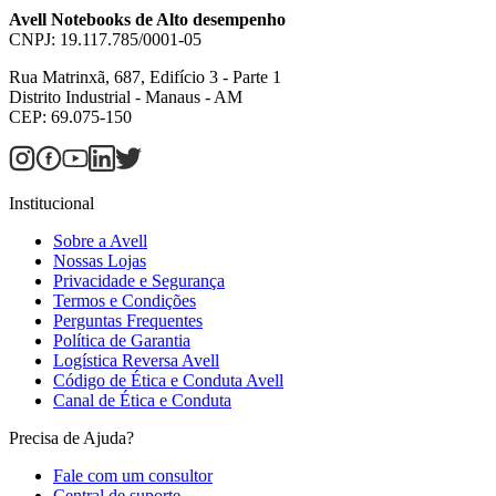
Avell Notebooks de Alto desempenho
CNPJ: 19.117.785/0001-05
Rua Matrinxã, 687, Edifício 3 - Parte 1
Distrito Industrial - Manaus - AM
CEP: 69.075-150
Institucional
Sobre a Avell
Nossas Lojas
Privacidade e Segurança
Termos e Condições
Perguntas Frequentes
Política de Garantia
Logística Reversa Avell
Código de Ética e Conduta Avell
Canal de Ética e Conduta
Precisa de Ajuda?
Fale com um consultor
Central de suporte