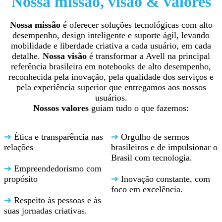
Nossa missão, visão & valores
Nossa missão
é oferecer soluções tecnológicas com alto
desempenho, design inteligente e suporte ágil, levando
mobilidade e liberdade criativa a cada usuário, em cada
detalhe.
Nossa visão
é transformar a Avell na principal
referência brasileira em notebooks de alto desempenho,
reconhecida pela inovação, pela qualidade dos serviços e
pela experiência superior que entregamos aos nossos
usuários.
Nossos valores
guiam tudo o que fazemos:
➔
Ética e transparência nas
➔
Orgulho de sermos
relações
brasileiros e de impulsionar o
Brasil com tecnologia.
➔
Empreendedorismo com
propósito
➔
Inovação constante, com
foco em excelência.
➔
Respeito às pessoas e às
suas jornadas criativas.