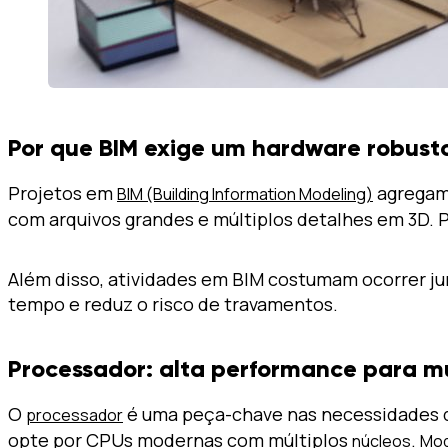
Por que BIM exige um hardware robust
Projetos em
agregam 
BIM (Building Information Modeling)
com arquivos grandes e múltiplos detalhes em 3D. 
Além disso, atividades em BIM costumam ocorrer ju
tempo e reduz o risco de travamentos.
Processador: alta performance para mu
O
é uma peça-chave nas necessidades d
processador
opte por CPUs modernas com múltiplos
.
núcleos
Mod