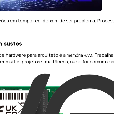
zações em tempo real deixam de ser problema. Proce
m sustos
de hardware para arquiteto é a
. Trabalh
memória RAM
lver muitos projetos simultâneos, ou se for comum u