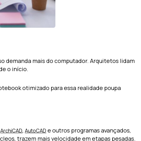
so demanda mais do computador. Arquitetos lidam
e o início.
notebook otimizado para essa realidade poupa
,
,
e outros programas avançados,
ArchiCAD
AutoCAD
úcleos, trazem mais velocidade em etapas pesadas.