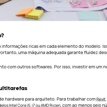
o?
informações ricas em cada elemento do modelo. Is
Portanto, uma máquina adequada garante fluidez desd
nto com outros softwares. Por isso, investir em um 
ltitarefas
e hardware para arquiteto. Para trabalhar com
Revit
, com ao menos seis n
elos Intel Core i5, i7 ou AMD Ryzen