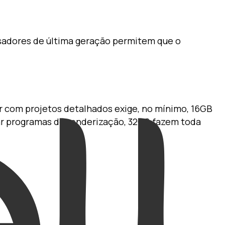
ssadores de última geração permitem que o
ar com projetos detalhados exige, no mínimo, 16GB
sar programas de renderização, 32GB fazem toda