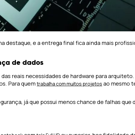
 destaque, e a entrega final fica ainda mais profissi
ança de dados
 das reais necessidades de hardware para arquiteto
dos. Para quem
ao mesmo te
trabalha com muitos projetos
rança, já que possui menos chance de falhas que dis
m
com
ou superior, boa fidelidade d