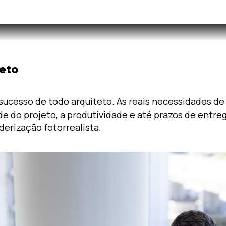
eto
sucesso de todo arquiteto. As reais necessidades de
de do projeto, a produtividade e até prazos de entre
derização fotorrealista.