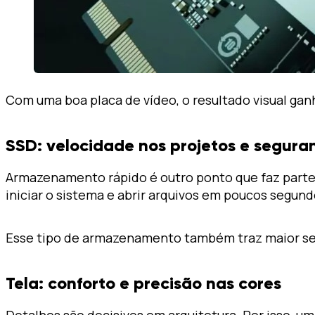
Com uma boa placa de vídeo, o resultado visual ganha
SSD: velocidade nos projetos e segur
Armazenamento rápido é outro ponto que faz parte
iniciar o sistema e abrir arquivos em poucos segun
Esse tipo de armazenamento também traz maior segu
Tela: conforto e precisão nas cores
Detalhes são decisivos em arquitetura. Por isso, u