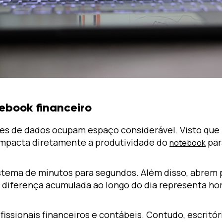
ebook financeiro
es de dados ocupam espaço considerável. Visto que p
mpacta diretamente a produtividade do
par
notebook
stema de minutos para segundos. Além disso, abrem
a diferença acumulada ao longo do dia representa h
ssionais financeiros e contábeis. Contudo, escritór