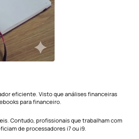
or eficiente. Visto que análises financeiras
books para financeiro.
eis. Contudo, profissionais que trabalham com
iciam de processadores i7 ou i9.