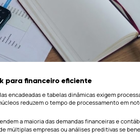
 para financeiro eficiente
las encadeadas e tabelas dinâmicas exigem processad
 núcleos reduzem o tempo de processamento em note
atendem a maioria das demandas financeiras e contáb
 múltiplas empresas ou análises preditivas se benef