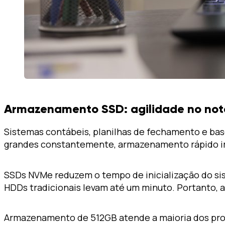
Armazenamento SSD: agilidade no not
Sistemas contábeis, planilhas de fechamento e bas
grandes constantemente, armazenamento rápido i
SSDs NVMe reduzem o tempo de inicialização do si
HDDs tradicionais levam até um minuto. Portanto, 
Armazenamento de 512GB atende a maioria dos profi