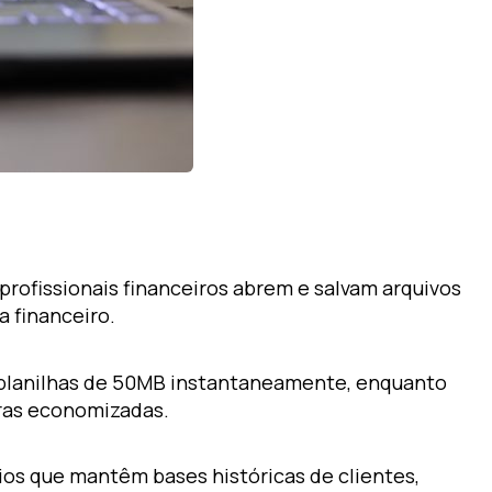
rofissionais financeiros abrem e salvam arquivos
a financeiro.
 planilhas de 50MB instantaneamente, enquanto
oras economizadas.
ios que mantêm bases históricas de clientes,