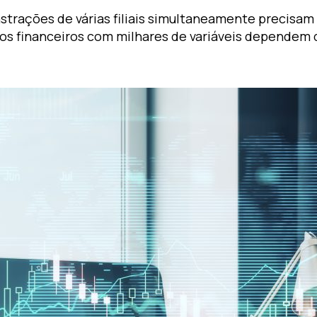
trações de várias filiais simultaneamente precisa
ios financeiros com milhares de variáveis dependem