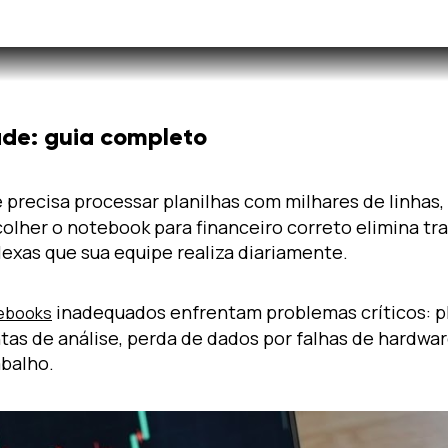
ade: guia completo
e precisa processar planilhas com milhares de linha
scolher o notebook para financeiro correto elimina 
exas que sua equipe realiza diariamente.
inadequados enfrentam problemas críticos: pl
ebooks
ntas de análise, perda de dados por falhas de hardw
balho.