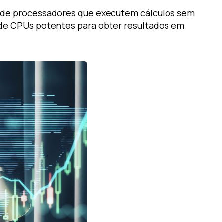
m de processadores que executem cálculos sem
 de CPUs potentes para obter resultados em