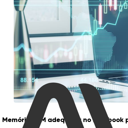
Memória RAM adequada no notebook p