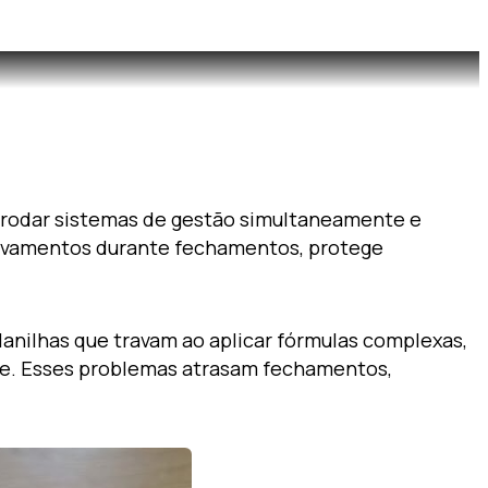
s, rodar sistemas de gestão simultaneamente e
travamentos durante fechamentos, protege
anilhas que travam ao aplicar fórmulas complexas,
are. Esses problemas atrasam fechamentos,