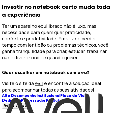
Investir no notebook certo muda toda
a experiência
Ter um aparelho equilibrado não é luxo, mas
necessidade para quem quer praticidade,
conforto e produtividade. Em vez de perder
tempo com lentidão ou problemas técnicos, você
ganha tranquilidade para criar, estudar, trabalhar
ou se divertir onde e quando quiser.
Quer escolher um notebook sem erro?
Visite o site da
e encontre a solução ideal
Avell
para acompanhar todas as suas atividades!
Alto Desempenho
Institucional
Placa de Vídeo
Dedicada
Processador
Produtividade
Voltar ao topo