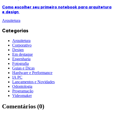
Como escolher seu primeiro notebook para arquitetura
e design
Arquitetura
Categorias
Arquitetura
Corporativo
Design
Em destaque
Engenharia
Fotografia
Guias e Dicas
Hardware e Performance
IA PC
Lançamentos e Novidades
Odontologia
Programação
Videomaker
Comentários (
0
)