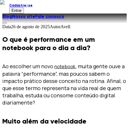
Cadastre-se
Entrar
Blog
Nosso site
Fale conosco
Data
26 de agosto de 2025
Autor
Avell
O que é performance em um
notebook para o dia a dia?
Ao escolher um novo
, muita gente ouve a
notebook
palavra “performance”, mas poucos sabem o
impacto prático desse conceito na rotina. Afinal, o
que esse termo representa na vida real de quem
trabalha, estuda ou consome conteúdo digital
diariamente?
Muito além da velocidade