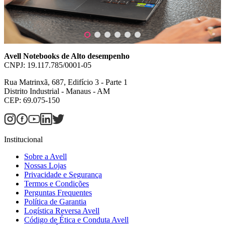
Avell Notebooks de Alto desempenho
CNPJ: 19.117.785/0001-05
Rua Matrinxã, 687, Edifício 3 - Parte 1
Distrito Industrial - Manaus - AM
CEP: 69.075-150
Institucional
Sobre a Avell
Nossas Lojas
Privacidade e Segurança
Termos e Condições
Perguntas Frequentes
Política de Garantia
Logística Reversa Avell
Código de Ética e Conduta Avell