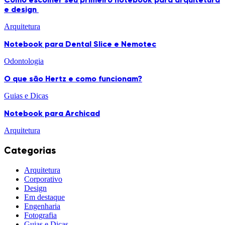
e design
Arquitetura
Notebook para Dental Slice e Nemotec
Odontologia
O que são Hertz e como funcionam?
Guias e Dicas
Notebook para Archicad
Arquitetura
Categorias
Arquitetura
Corporativo
Design
Em destaque
Engenharia
Fotografia
Guias e Dicas