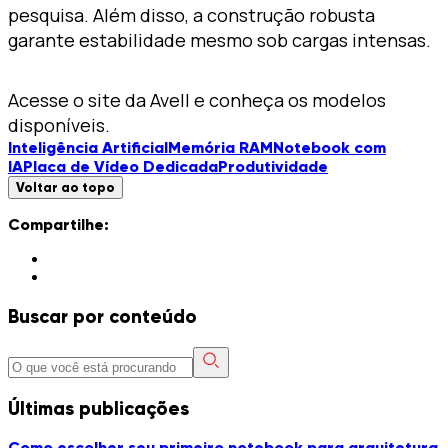
pesquisa. Além disso, a construção robusta
garante estabilidade mesmo sob cargas intensas.
Acesse o site da Avell e conheça os modelos
disponíveis.
Inteligência Artificial
Memória RAM
Notebook com
IA
Placa de Vídeo Dedicada
Produtividade
Voltar ao topo
Compartilhe:
Buscar por conteúdo
Últimas publicações
Como escolher seu primeiro notebook para arquitetura