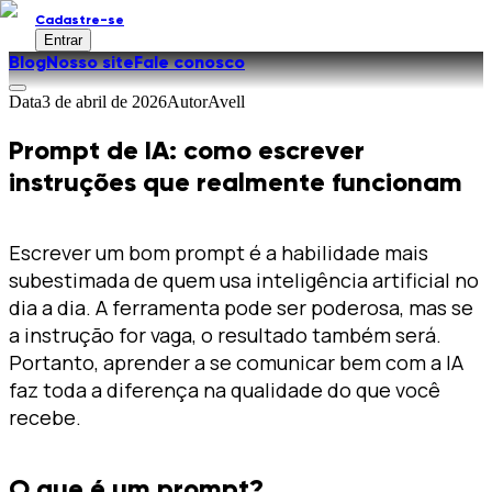
Cadastre-se
Entrar
Blog
Nosso site
Fale conosco
Data
3 de abril de 2026
Autor
Avell
Prompt de IA: como escrever
instruções que realmente funcionam
Escrever um bom prompt é a habilidade mais
subestimada de quem usa inteligência artificial no
dia a dia. A ferramenta pode ser poderosa, mas se
a instrução for vaga, o resultado também será.
Portanto, aprender a se comunicar bem com a IA
faz toda a diferença na qualidade do que você
recebe.
O que é um prompt?