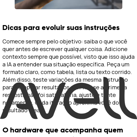
Dicas para evoluir suas instruções
Comece sempre pelo objetivo: saiba o que você
quer antes de escrever qualquer coisa. Adicione
contexto sempre que possível, visto que isso ajuda
a IA a entender sua situação específica. Peça um
formato claro, como tabela, lista ou texto corrido.
Além disso, teste variações da mesma instrução
para comparar resultados. Por fim, se a primeira
resposta não foi satisfatória, ajuste e tente
novamente. Cada iteração aproxima você do
resultado ideal.
O hardware que acompanha quem