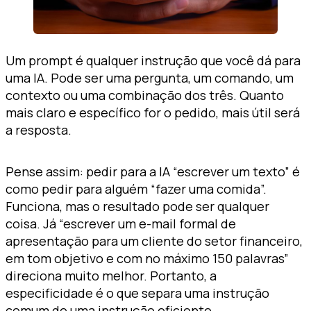
Um prompt é qualquer instrução que você dá para
uma IA. Pode ser uma pergunta, um comando, um
contexto ou uma combinação dos três. Quanto
mais claro e específico for o pedido, mais útil será
a resposta.
Pense assim: pedir para a IA “escrever um texto” é
como pedir para alguém “fazer uma comida”.
Funciona, mas o resultado pode ser qualquer
coisa. Já “escrever um e-mail formal de
apresentação para um cliente do setor financeiro,
em tom objetivo e com no máximo 150 palavras”
direciona muito melhor. Portanto, a
especificidade é o que separa uma instrução
comum de uma instrução eficiente.