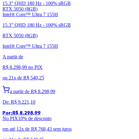
15.3” QHD 180 Hz - 100% sRGB
RTX 5050 (8GB)
Intel® Core™ Ultra 7 155H
15.3” QHD 180 Hz - 100% sRGB
RTX 5050 (8GB)
Intel® Core™ Ultra 7 155H
A partir de
R$ 8.298,99
no PIX
ou
21x de
R$ 540,25
a partir de
R$ 8.298,99
De:
R$ 9.221,10
Por:
R$ 8.298,99
No PIX
10
% de desconto
em até 12x de
R$ 768,43
sem juros