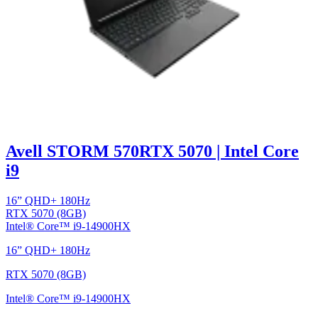
Avell STORM 570
RTX 5070 | Intel Core
i9
16” QHD+ 180Hz
RTX 5070 (8GB)
Intel® Core™ i9-14900HX
16” QHD+ 180Hz
RTX 5070 (8GB)
Intel® Core™ i9-14900HX