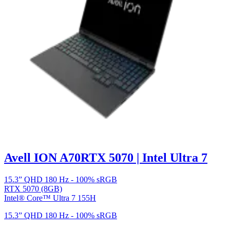
Avell ION A70
RTX 5070 | Intel Ultra 7
15.3” QHD 180 Hz - 100% sRGB
RTX 5070 (8GB)
Intel® Core™ Ultra 7 155H
15.3” QHD 180 Hz - 100% sRGB