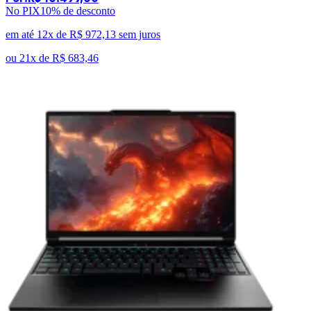
No PIX
10
% de desconto
em até 12x de
R$ 972,13
sem juros
ou
21x de
R$ 683,46