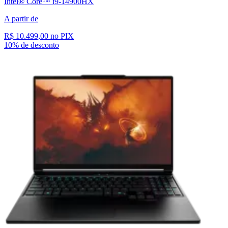
Intel® Core™ i9-14900HX
A partir de
R$ 10.499,00
no PIX
10% de desconto