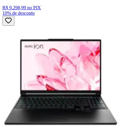
R$ 9.298,99
no PIX
10% de desconto