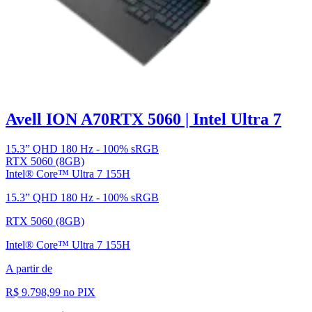
Avell ION A70
RTX 5060 | Intel Ultra 7
15.3” QHD 180 Hz - 100% sRGB
RTX 5060 (8GB)
Intel® Core™ Ultra 7 155H
15.3” QHD 180 Hz - 100% sRGB
RTX 5060 (8GB)
Intel® Core™ Ultra 7 155H
A partir de
R$ 9.798,99
no PIX