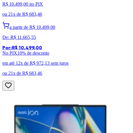
R$ 10.499,00
no PIX
ou
21x de
R$ 683,46
a partir de
R$ 10.499,00
De:
R$ 11.665,55
Por:
R$ 10.499,00
No PIX
10
% de desconto
em até 12x de
R$ 972,13
sem juros
ou
21x de
R$ 683,46