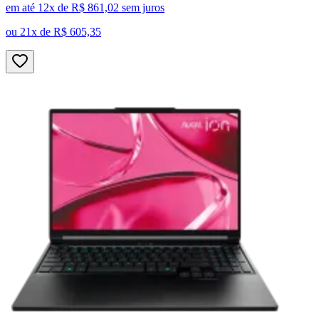
em até 12x de
R$ 861,02
sem juros
ou
21x de
R$ 605,35