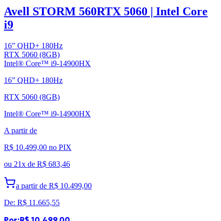
Avell STORM 560
RTX 5060 | Intel Core
i9
16” QHD+ 180Hz
RTX 5060 (8GB)
Intel® Core™ i9-14900HX
16” QHD+ 180Hz
RTX 5060 (8GB)
Intel® Core™ i9-14900HX
A partir de
R$ 10.499,00
no PIX
ou
21x de
R$ 683,46
a partir de
R$ 10.499,00
De:
R$ 11.665,55
Por:
R$ 10.499,00