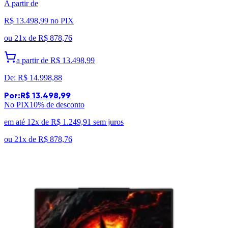
A partir de
R$ 13.498,99
no PIX
ou
21x de
R$ 878,76
a partir de
R$ 13.498,99
De:
R$ 14.998,88
Por:
R$ 13.498,99
No PIX
10
% de desconto
em até 12x de
R$ 1.249,91
sem juros
ou
21x de
R$ 878,76