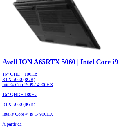
Avell ION A65
RTX 5060 | Intel Core i9
16” QHD+ 180Hz
RTX 5060 (8GB)
Intel® Core™ i9-14900HX
16” QHD+ 180Hz
RTX 5060 (8GB)
Intel® Core™ i9-14900HX
A partir de