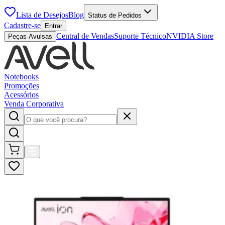
Lista de Desejos
Blog
Status de Pedidos
Cadastre-se
Entrar
Central de Vendas
Suporte Técnico
NVIDIA Store
Peças Avulsas
Notebooks
Promoções
Acessórios
Venda Corporativa