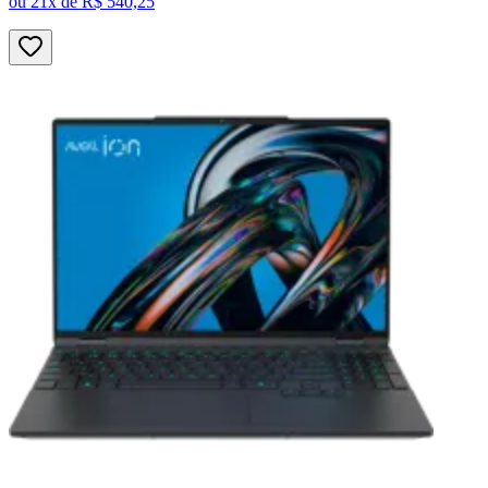
ou
21x de
R$ 540,25