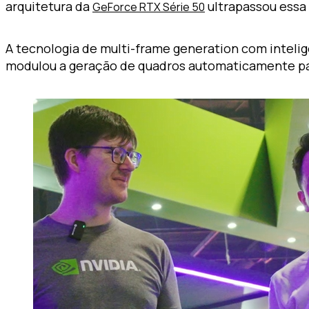
arquitetura da
ultrapassou essa
GeForce RTX Série 50
A tecnologia de multi-frame generation com intelig
modulou a geração de quadros automaticamente para 