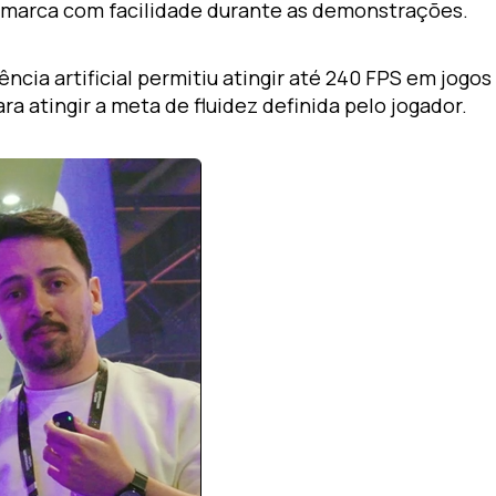
 marca com facilidade durante as demonstrações.
ência artificial permitiu atingir até 240 FPS em jog
atingir a meta de fluidez definida pelo jogador.