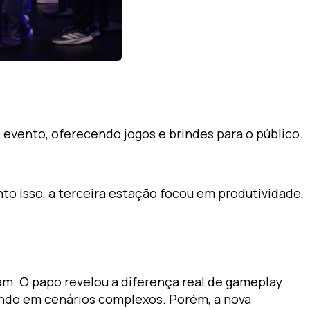
evento, oferecendo jogos e brindes para o público.
nto isso, a terceira estação focou em produtividade,
m. O papo revelou a diferença real de gameplay
gundo em cenários complexos. Porém, a nova