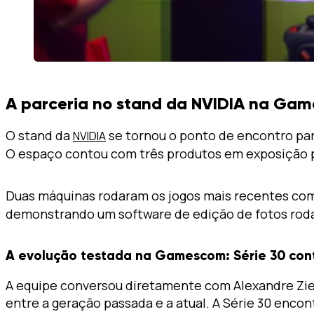
A parceria no stand da NVIDIA na Ga
O stand da
se tornou o ponto de encontro pa
NVIDIA
O espaço contou com três produtos em exposição p
Duas máquinas rodaram os jogos mais recentes com
demonstrando um software de edição de fotos rodan
A evolução testada na Gamescom: Série 30 cont
A equipe conversou diretamente com Alexandre Zieb
entre a geração passada e a atual. A Série 30 enco