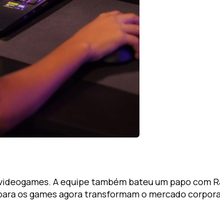
 videogames. A equipe também bateu um papo com Rafa
 para os games agora transformam o mercado corpora