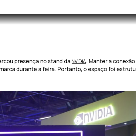
rcou presença no stand da
. Manter a conexão
NVIDIA
marca durante a feira. Portanto, o espaço foi estru