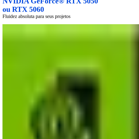
NVIDIA GeForce® RTX 5050
ou RTX 5060
Fluidez absoluta para seus projetos