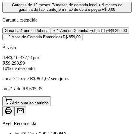
Garantia de 12 meses (3 meses de garantia legal + 9 meses de
garantia do fabricante) em mão de obra e peças
R$ 0,00
Garantia estendida
Garantia 1 ano de fábrica
+ 1 Ano de Garantia Estendida
+
R$ 399,00
+ 2 Anos de Garantia Estendida
+
R$ 859,00
Á vista
de
R$ 10.332,21
por
R$
9.298,99
10
% de desconto
em até 12x de
R$ 861,02
sem juros
ou
21x de
R$ 605,35
Adicionar ao carrinho
Avell Recomenda
Intel® Core™ i9-14900HX