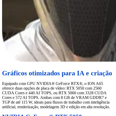
Gráficos otimizados para IA e criação
Equipado com GPU NVIDIA® GeForce RTX®, o ION A65
oferece duas opções de placa de vídeo: RTX 5050 com 2560
CUDA Cores e 440 AI TOPS, ou RTX 5060 com 3328 CUDA
Cores e 572 AI TOPS. Ambas com 8 GB de VRAM GDDR7 e
TGP de até 115 W, ideais para fluxos de trabalho com inteligência
artificial, renderização, modelagem 3D e edição em alta resolução.