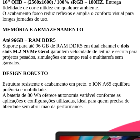
16” QHD – (2560x1600) / 100% sRGB – 180HZ.
Entrega
fidelidade de cor e nitidez em qualquer ambiente.
O acabamento fosco reduz reflexos e amplia o conforto visual para
longas jornadas de uso.
MEMÓRIA E ARMAZENAMENTO
Até 96GB – RAM DDR5
Suporte para até 96 GB de RAM DDR5 em dual channel e
dois
slots M.2 NVMe Gen4
garantem velocidade de leitura e escrita para
projetos pesados, simulações em tempo real e multitarefa sem
gargalos.
DESIGN ROBUSTO
Estrutura resistente e acabamento em preto, o ION A65 equilibra
potência e mobilidade.
A bateria de 80 Wh oferece autonomia variável conforme as
aplicações e configurações utilizadas, ideal para quem precisa de
liberdade sem abrir mão da performance.