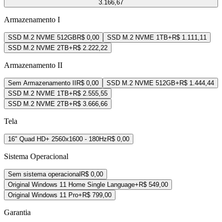
3.166,67
Armazenamento I
SSD M.2 NVME 512GB
R$ 0,00
SSD M.2 NVME 1TB
+R$ 1.111,11
SSD M.2 NVME 2TB
+R$ 2.222,22
Armazenamento II
Sem Armazenamento II
R$ 0,00
SSD M.2 NVME 512GB
+R$ 1.444,44
SSD M.2 NVME 1TB
+R$ 2.555,55
SSD M.2 NVME 2TB
+R$ 3.666,66
Tela
16" Quad HD+ 2560x1600 - 180Hz
R$ 0,00
Sistema Operacional
Sem sistema operacional
R$ 0,00
Original Windows 11 Home Single Language
+R$ 549,00
Original Windows 11 Pro
+R$ 799,00
Garantia