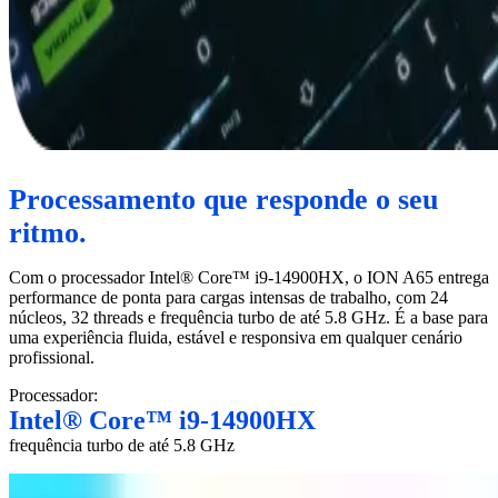
Processamento que responde o seu
ritmo.
Com o processador Intel® Core™ i9-14900HX, o ION A65 entrega
performance de ponta para cargas intensas de trabalho, com 24
núcleos, 32 threads e frequência turbo de até 5.8 GHz. É a base para
uma experiência fluida, estável e responsiva em qualquer cenário
profissional.
Processador:
Intel® Core™ i9-14900HX
frequência turbo de até 5.8 GHz