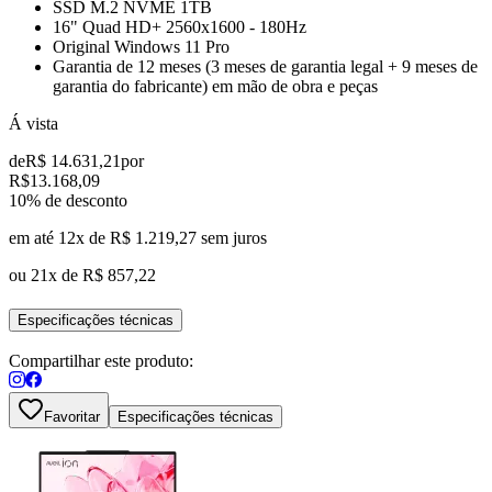
SSD M.2 NVME 1TB
16" Quad HD+ 2560x1600 - 180Hz
Original Windows 11 Pro
Garantia de 12 meses (3 meses de garantia legal + 9 meses de
garantia do fabricante) em mão de obra e peças
Á vista
de
R$ 14.631,21
por
R$
13.168,09
10
% de desconto
em até 12x de
R$ 1.219,27
sem juros
ou
21x de
R$ 857,22
Especificações técnicas
Compartilhar este produto:
Favoritar
Especificações técnicas