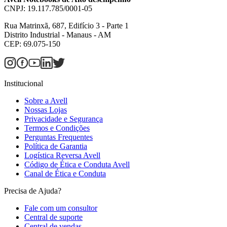
CNPJ: 19.117.785/0001-05
Rua Matrinxã, 687, Edifício 3 - Parte 1
Distrito Industrial - Manaus - AM
CEP: 69.075-150
Institucional
Sobre a Avell
Nossas Lojas
Privacidade e Segurança
Termos e Condições
Perguntas Frequentes
Política de Garantia
Logística Reversa Avell
Código de Ética e Conduta Avell
Canal de Ética e Conduta
Precisa de Ajuda?
Fale com um consultor
Central de suporte
Central de vendas