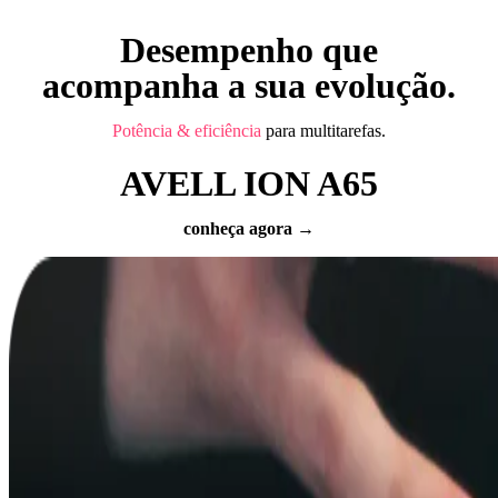
Desempenho que
acompanha a sua evolução.
Potência & eficiência
para multitarefas.
AVELL ION A65
conheça agora →