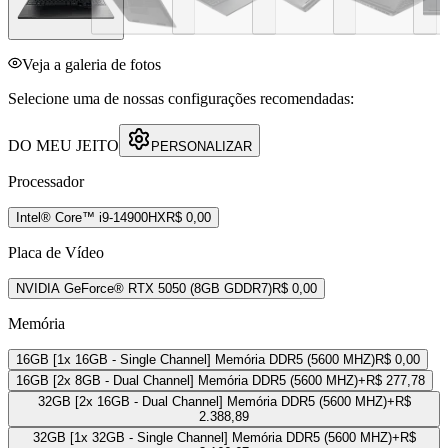
Veja a galeria de fotos
Selecione uma de nossas configurações recomendadas:
DO MEU JEITO
PERSONALIZAR
Processador
Intel® Core™ i9-14900HX
R$ 0,00
Placa de Vídeo
NVIDIA GeForce® RTX 5050 (8GB GDDR7)
R$ 0,00
Memória
16GB [1x 16GB - Single Channel] Memória DDR5 (5600 MHZ)
R$ 0,00
16GB [2x 8GB - Dual Channel] Memória DDR5 (5600 MHZ)
+R$ 277,78
32GB [2x 16GB - Dual Channel] Memória DDR5 (5600 MHZ)
+R$
2.388,89
32GB [1x 32GB - Single Channel] Memória DDR5 (5600 MHZ)
+R$