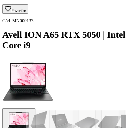
Favoritar
Cód.
MN000133
Avell ION A65
RTX 5050 | Intel
Core i9